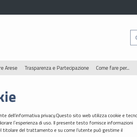
re Arese
Trasparenza e Partecipazione
Come fare per...
kie
nte dell’informativa privacy.Questo sito web utilizza cookie e tecn
liorare l`esperienza di uso. Il presente testo fornisce informazioni
del titolare del trattamento e su come l’utente può gestirne il