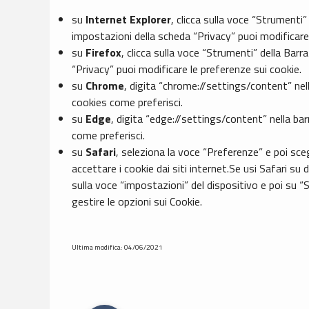
su
Internet Explorer
, clicca sulla voce “Strumenti”
impostazioni della scheda “Privacy” puoi modificare 
su
Firefox
, clicca sulla voce “Strumenti” della Bar
“Privacy” puoi modificare le preferenze sui cookie.
su
Chrome
, digita “chrome://settings/content” nell
cookies come preferisci.
su
Edge
, digita “edge://settings/content” nella bar
come preferisci.
su
Safari
, seleziona la voce “Preferenze” e poi sce
accettare i cookie dai siti internet.Se usi Safari su
sulla voce “impostazioni” del dispositivo e poi su “Sa
gestire le opzioni sui Cookie.
Ultima modifica: 04/06/2021