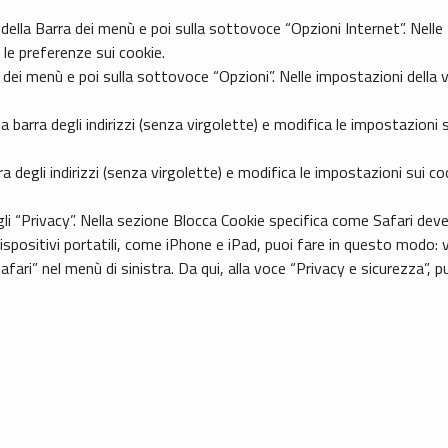
 della Barra dei menù e poi sulla sottovoce “Opzioni Internet”. Nelle
le preferenze sui cookie.
ra dei menù e poi sulla sottovoce “Opzioni”. Nelle impostazioni della 
a barra degli indirizzi (senza virgolette) e modifica le impostazioni 
ra degli indirizzi (senza virgolette) e modifica le impostazioni sui c
gli “Privacy”. Nella sezione Blocca Cookie specifica come Safari dev
 dispositivi portatili, come iPhone e iPad, puoi fare in questo modo: 
fari” nel menù di sinistra. Da qui, alla voce “Privacy e sicurezza”, p