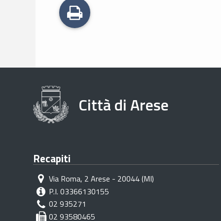
STAMPA
Città di Arese
Recapiti
Via Roma, 2 Arese - 20044 (MI)
P.I. 03366130155
02 935271
02 93580465