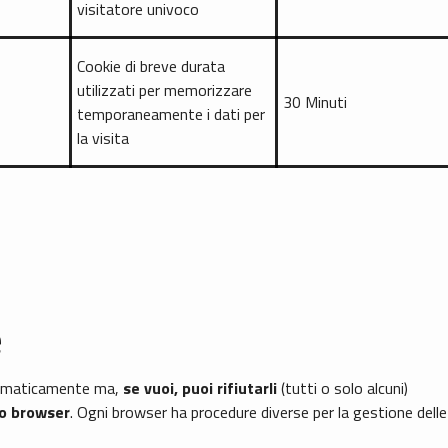
visitatore univoco
Cookie di breve durata
utilizzati per memorizzare
30 Minuti
temporaneamente i dati per
la visita
e
utomaticamente ma,
se vuoi, puoi rifiutarli
(tutti o solo alcuni)
uo browser
. Ogni browser ha procedure diverse per la gestione delle