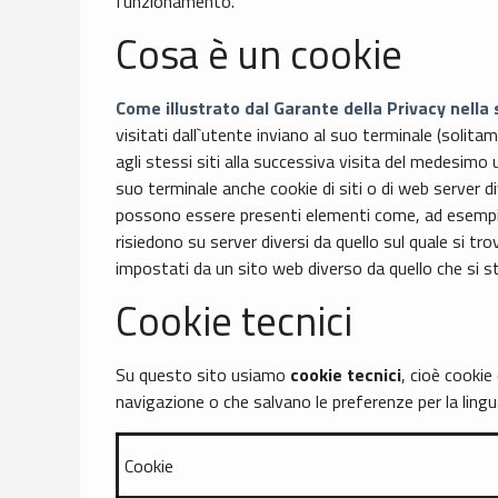
funzionamento.
Cosa è un cookie
Come illustrato dal Garante della Privacy nella
visitati dall`utente inviano al suo terminale (soli
agli stessi siti alla successiva visita del medesimo 
suo terminale anche cookie di siti o di web server div
possono essere presenti elementi come, ad esempio, 
risiedono su server diversi da quello sul quale si tr
impostati da un sito web diverso da quello che si s
Cookie tecnici
Su questo sito usiamo
cookie tecnici
, cioè cookie
navigazione o che salvano le preferenze per la lingua
Cookie