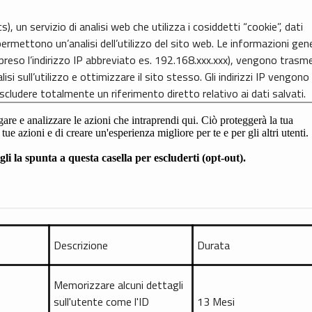
s), un servizio di analisi web che utilizza i cosiddetti “cookie”, dati
ermettono un’analisi dell’utilizzo del sito web. Le informazioni gen
compreso l’indirizzo IP abbreviato es. 192.168.xxx.xxx), vengono tras
si sull’utilizzo e ottimizzare il sito stesso. Gli indirizzi IP vengono
cludere totalmente un riferimento diretto relativo ai dati salvati.
Descrizione
Durata
Memorizzare alcuni dettagli
sull'utente come l'ID
13 Mesi