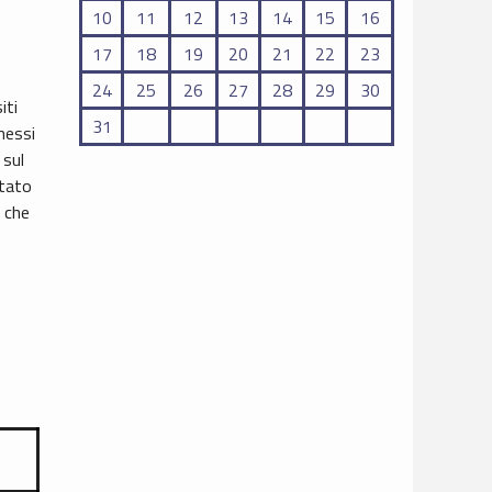
10
11
12
13
14
15
16
17
18
19
20
21
22
23
24
25
26
27
28
29
30
iti
31
messi
 sul
itato
i che