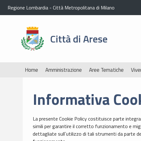
Regione Lombardia
-
Città Metropolitana di Milano
Città di Arese
Home
Amministrazione
Aree Tematiche
Vive
Informativa Coo
La presente Cookie Policy costituisce parte integra
simili per garantire il corretto funzionamento e mig
dettagliate sull`utilizzo di tali strumenti da parte 