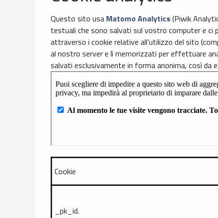
Questo sito usa
Matomo Analytics
(Piwik Analytic
testuali che sono salvati sul vostro computer e ci p
attraverso i cookie relative all’utilizzo del sito (
al nostro server e lì memorizzati per effettuare anali
salvati esclusivamente in forma anonima, così da es
Cookie
_pk_id.