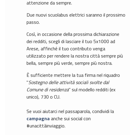
attenzione da sempre.
Due nuovi scuolabus elettrici saranno il prossimo
passo.
Così, in occasione della prossima dichiarazione
dei redditi, scegli di lasciare il tuo 5x1000 ad
Arese, affinché il tuo contributo venga
utilizzato per rendere la nostra città sempre più
bella, sempre più verde, sempre più nostra.
È sufficiente mettere la tua firma nel riquadro
"
Sostegno delle attività sociali svolte dal
Comune di residenza
" sul modello redditi (ex
unico), 730 o CU.
Se vuoi aiutarci nel passaparola, condividi la
campagna
anche sui social con
#unacittàinviaggio.