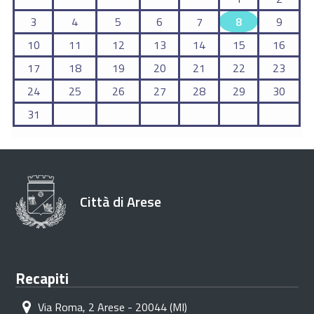
3
4
5
6
7
8
9
10
11
12
13
14
15
16
17
18
19
20
21
22
23
24
25
26
27
28
29
30
31
Città di Arese
Recapiti
Via Roma, 2 Arese - 20044 (MI)