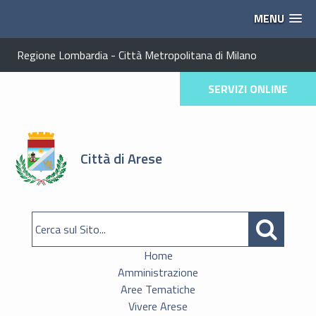
MENU
Regione Lombardia
-
Città Metropolitana di Milano
SERVIZI ONLINE
Città di Arese
Home
Amministrazione
Aree Tematiche
Vivere Arese