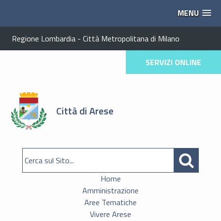
MENU
Regione Lombardia
-
Città Metropolitana di Milano
SERVIZI ONLINE
Città di Arese
Home
Amministrazione
Aree Tematiche
Vivere Arese