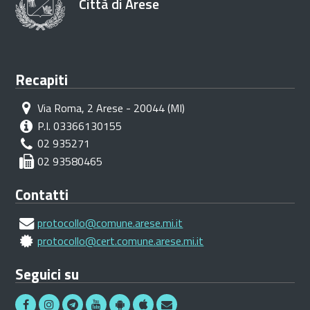
Città di Arese
Recapiti
Via Roma, 2 Arese - 20044 (MI)
P.I. 03366130155
02 935271
02 93580465
Contatti
protocollo@comune.arese.mi.it
protocollo@cert.comune.arese.mi.it
Seguici su