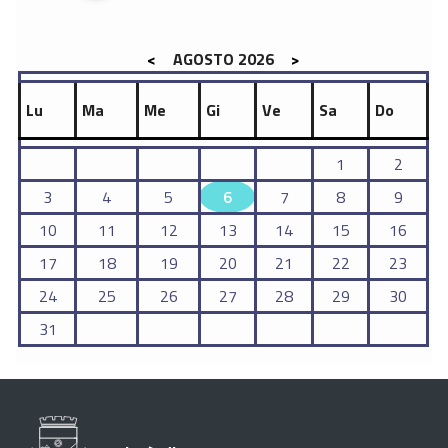
STAMPA
<
AGOSTO 2026
>
Lu
Ma
Me
Gi
Ve
Sa
Do
1
2
3
4
5
6
7
8
9
10
11
12
13
14
15
16
17
18
19
20
21
22
23
24
25
26
27
28
29
30
31