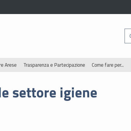
re Arese
Trasparenza e Partecipazione
Come fare per...
e settore igiene