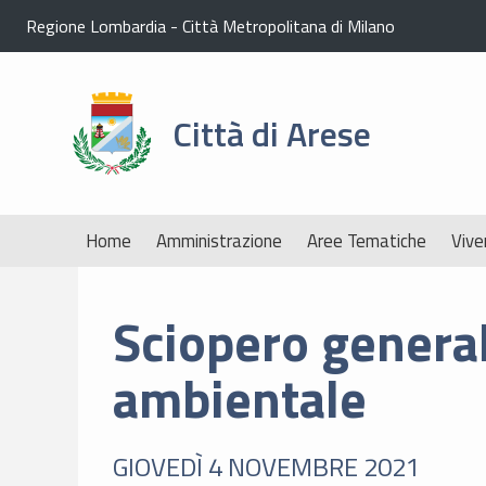
Regione Lombardia
-
Città Metropolitana di Milano
Città di Arese
Home
Amministrazione
Aree Tematiche
Vive
Sciopero general
ambientale
GIOVEDÌ 4 NOVEMBRE 2021