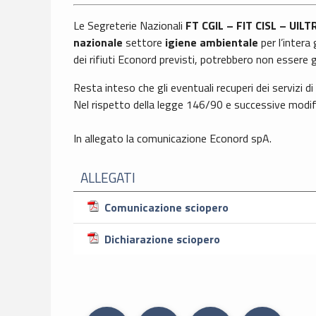
Le Segreterie Nazionali
FT CGIL – FIT CISL – UIL
nazionale
settore
igiene ambientale
per l’intera
dei rifiuti Econord previsti, potrebbero non essere g
Resta inteso che gli eventuali recuperi dei servizi d
Nel rispetto della legge 146/90 e successive modific
In allegato la comunicazione Econord spA.
ALLEGATI
Comunicazione sciopero
Dichiarazione sciopero