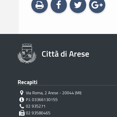
STAMPA
Città di Arese
Recapiti
Via Roma, 2 Arese - 20044 (MI)
P.I. 03366130155
02 935271
02 93580465