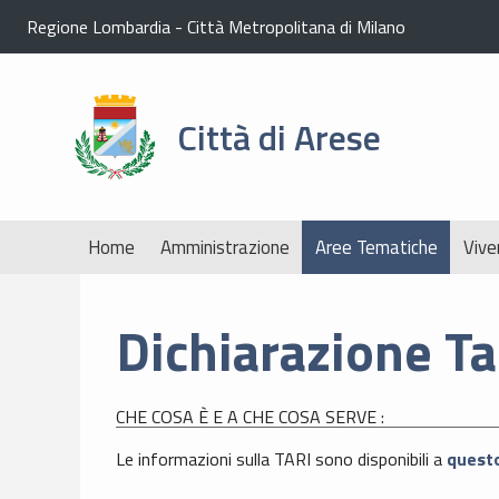
Regione Lombardia
-
Città Metropolitana di Milano
Città di Arese
Home
Amministrazione
Aree Tematiche
Vive
Dichiarazione Ta
CHE COSA È E A CHE COSA SERVE :
Le informazioni sulla TARI sono disponibili a
questo