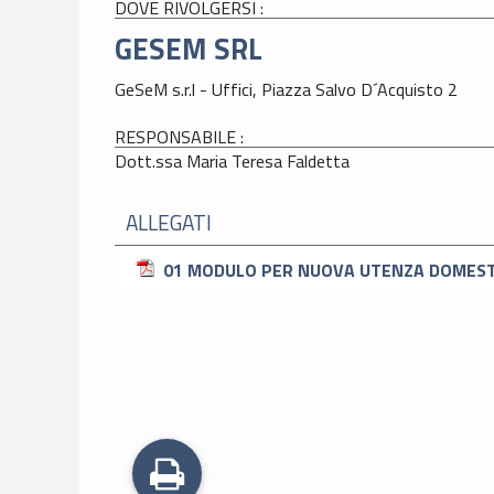
DOVE RIVOLGERSI :
GESEM SRL
GeSeM s.r.l - Uffici, Piazza Salvo D´Acquisto 2
RESPONSABILE :
Dott.ssa Maria Teresa Faldetta
ALLEGATI
01 MODULO PER NUOVA UTENZA DOMEST