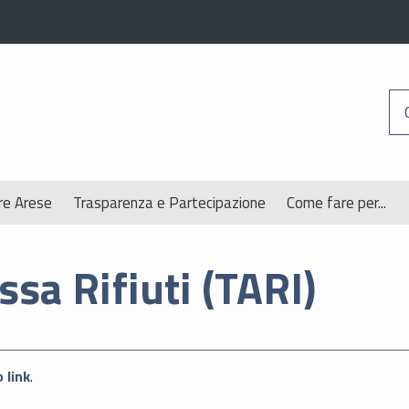
re Arese
Trasparenza e Partecipazione
Come fare per...
ssa Rifiuti (TARI)
 link
.