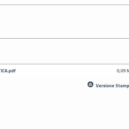
ICA.pdf
0,09 
Versione Stamp